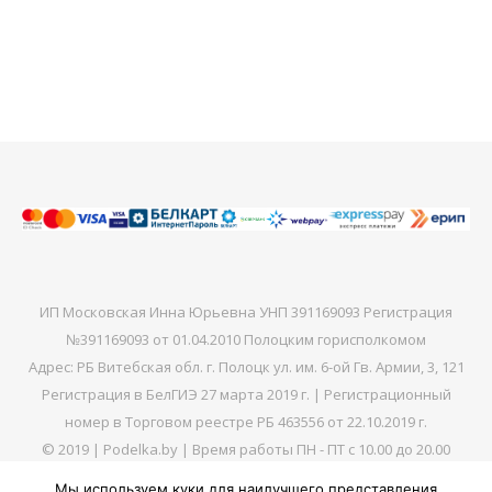
ИП Московская Инна Юрьевна УНП 391169093 Регистрация
№391169093 от 01.04.2010 Полоцким горисполкомом
Адрес: РБ Витебская обл. г. Полоцк ул. им. 6-ой Гв. Армии, 3, 121
Регистрация в БелГИЭ 27 марта 2019 г. | Регистрационный
номер в Торговом реестре РБ 463556 от 22.10.2019 г.
© 2019 | Podelka.by | Время работы ПН - ПТ с 10.00 до 20.00
Мы используем куки для наилучшего представления