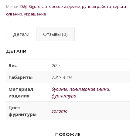
Метки:
D&J
,
Sigure
,
авторское изделие
,
ручная работа
,
серьги
,
сувенир
,
украшение
Детали
Отзывы (0)
ДЕТАЛИ
Вес
20 г
Габариты
7,8 × 4 см
Материал
бусины
,
полимерная глина
,
изделия
фурнитура
Цвет
золото
фурнитуры
ПОХОЖИЕ