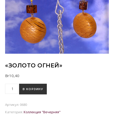
«ЗОЛОТО ОГНЕЙ»
Br
10,40
Количество товара "Золото огней"
В КОРЗИНУ
Артикул:
0680
Категория:
Коллекция "Вечерняя"