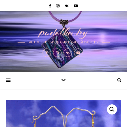
podelka.by
АВТОРСКИЕ ИЗДЕЛИЯ РУЧНОЙ РАБОТЫ