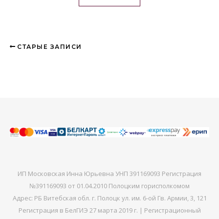
СТАРЫЕ ЗАПИСИ
ИП Московская Инна Юрьевна УНП 391169093 Регистрация
№391169093 от 01.04.2010 Полоцким горисполкомом
Адрес: РБ Витебская обл. г. Полоцк ул. им. 6-ой Гв. Армии, 3, 121
Регистрация в БелГИЭ 27 марта 2019 г. | Регистрационный