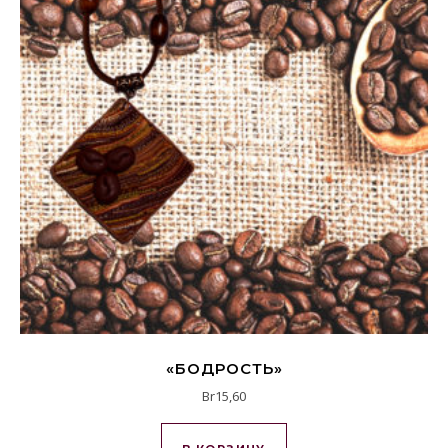
«БОДРОСТЬ»
Br
15,60