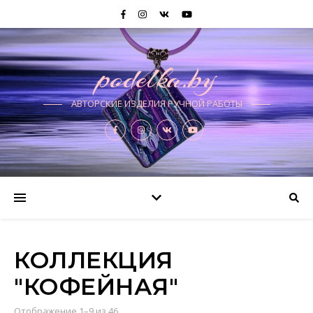
podelka.by
АВТОРСКИЕ ИЗДЕЛИЯ РУЧНОЙ РАБОТЫ
КОЛЛЕКЦИЯ
"КОФЕЙНАЯ"
Отображение 1–9 из 46