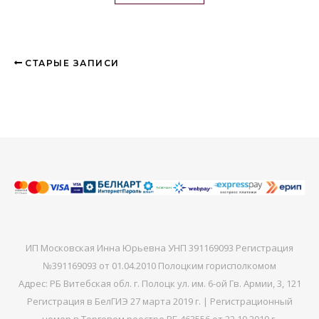
СТАРЫЕ ЗАПИСИ
ИП Московская Инна Юрьевна УНП 391169093 Регистрация
№391169093 от 01.04.2010 Полоцким горисполкомом
Адрес: РБ Витебская обл. г. Полоцк ул. им. 6-ой Гв. Армии, 3, 121
Регистрация в БелГИЭ 27 марта 2019 г. | Регистрационный