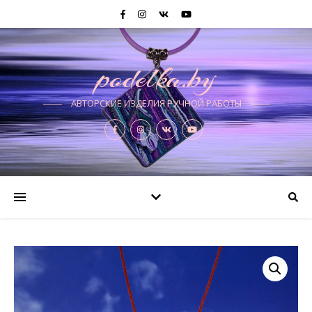
podelka.by
АВТОРСКИЕ ИЗДЕЛИЯ РУЧНОЙ РАБОТЫ