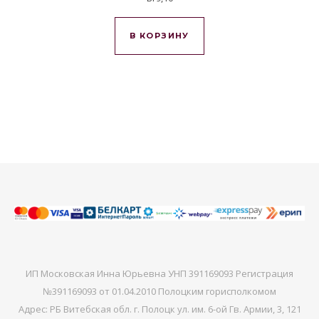
В КОРЗИНУ
ИП Московская Инна Юрьевна УНП 391169093 Регистрация
№391169093 от 01.04.2010 Полоцким горисполкомом
Адрес: РБ Витебская обл. г. Полоцк ул. им. 6-ой Гв. Армии, 3, 121