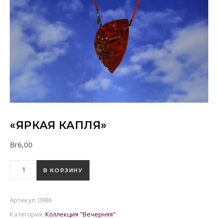
«ЯРКАЯ КАПЛЯ»
Br
6,00
Количество товара "Яркая капля"
В КОРЗИНУ
Артикул:
0986
Категория:
Коллекция "Вечерняя"