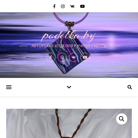
podelka.by
АВТОРСКИЕ ИЗДЕЛИЯ РУЧНОЙ РАБОТЫ