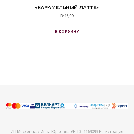
«КАРАМЕЛЬНЫЙ ЛАТТЕ»
Br
16,90
В КОРЗИНУ
ИП Московская Инна Юрьевна УНП 391169093 Регистрация