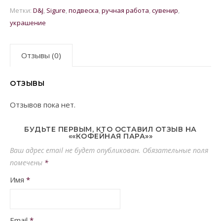
Метки:
D&J
,
Sigure
,
подвеска
,
ручная работа
,
сувенир
,
украшение
Отзывы (0)
ОТЗЫВЫ
Отзывов пока нет.
БУДЬТЕ ПЕРВЫМ, КТО ОСТАВИЛ ОТЗЫВ НА
««КОФЕЙНАЯ ПАРА»»
Ваш адрес email не будет опубликован.
Обязательные поля
помечены
*
Имя
*
Email
*