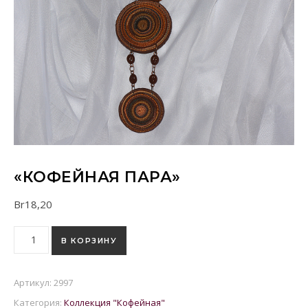
«КОФЕЙНАЯ ПАРА»
Br
18,20
Количество товара "Кофейная пара"
В КОРЗИНУ
Артикул:
2997
Категория:
Коллекция "Кофейная"