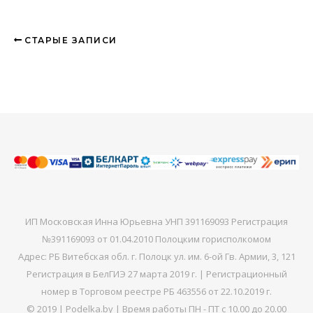
СТАРЫЕ ЗАПИСИ
ИП Московская Инна Юрьевна УНП 391169093 Регистрация
№391169093 от 01.04.2010 Полоцким горисполкомом
Адрес: РБ Витебская обл. г. Полоцк ул. им. 6-ой Гв. Армии, 3, 121
Регистрация в БелГИЭ 27 марта 2019 г. | Регистрационный
номер в Торговом реестре РБ 463556 от 22.10.2019 г.
© 2019 | Podelka.by | Время работы ПН - ПТ с 10.00 до 20.00