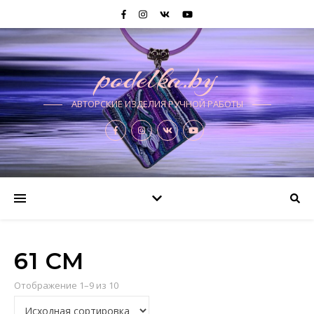
podelka.by
АВТОРСКИЕ ИЗДЕЛИЯ РУЧНОЙ РАБОТЫ
61 СМ
Отображение 1–9 из 10