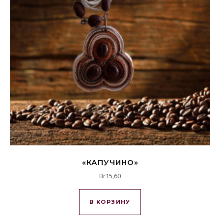
«КАПУЧИНО»
Br
15,60
В КОРЗИНУ