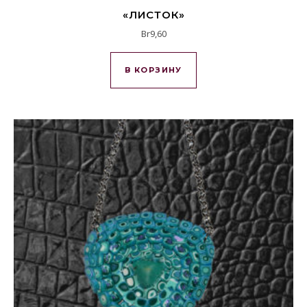
«ЛИСТОК»
Br
9,60
В КОРЗИНУ